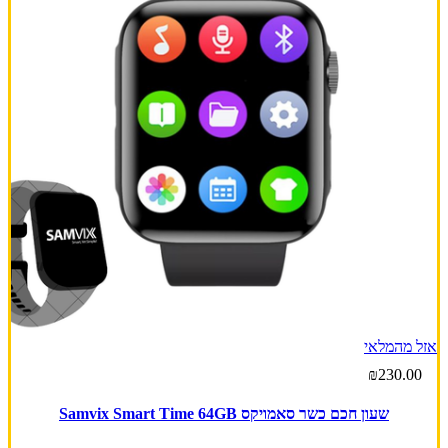
אזל מהמלאי
₪230.00
שעון חכם כשר סאמויקס Samvix Smart Time 64GB