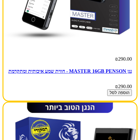
₪290.00
נגן MASTER 16GB PENSON - חווית שמע איכותית ומתקדמת
₪290.00
הוספה לסל