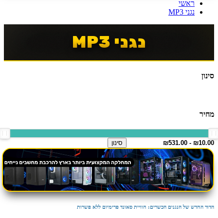
ראשי
נגני MP3
נגני MP3
סינון
מחיר
סינון
הדור החדש של הנגנים הכשרים: חוויית סאונד פרימיום ללא פשרות