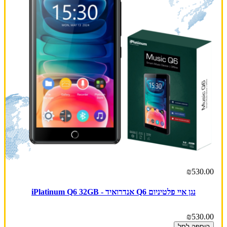
₪530.00
נגן איי פלטיניום Q6 אנדרואיד - iPlatinum Q6 32GB
₪530.00
הוספה לסל