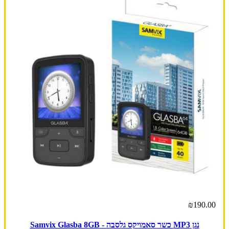
₪190.00
נגן MP3 כשר סאמויקס גלסבה - Samvix Glasba 8GB