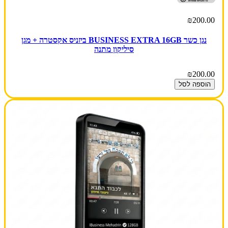
₪200.00
נגן כשר BUSINESS EXTRA 16GB ביזניס אקסטרה + מגן
סיליקון מתנה
₪200.00
הוספה לסל