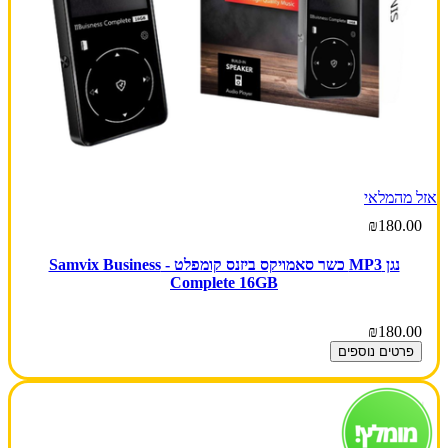
אזל מהמלאי
₪180.00
נגן MP3 כשר סאמויקס ביזנס קומפלט - Samvix Business
Complete 16GB
₪180.00
פרטים נוספים