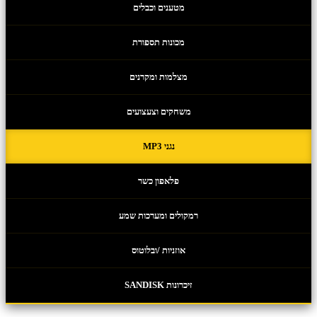
מטענים וכבלים
מכונות תספורת
מצלמות ומקרנים
משחקים וצעצועים
נגני MP3
פלאפון כשר
רמקולים ומערכות שמע
אוזניות /ובלוטוס
זיכרונות SANDISK