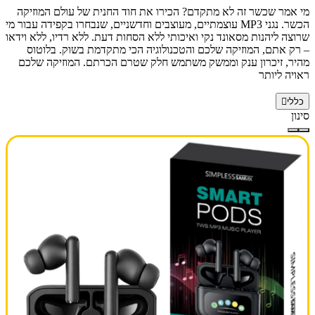
מי אמר שכשר זה לא מתקדם? הכירו את חוד החנית של עולם המוזיקה
הכשר. נגני MP3 עוצמתיים, מעוצבים וחדשניים, שנבחרו בקפידה עבור מי
שרוצה ליהנות מסאונד נקי ואיכותי ללא הסחות דעת. ללא רדיו, ללא וידאו
– רק אתם, המוזיקה שלכם והטכנולוגיה הכי מתקדמת בשוק. בלוטוס
מהיר, זיכרון ענק וממשק משתמש חלק שטרם הכרתם. המוזיקה שלכם
ראויה ליותר
כללי
סינון