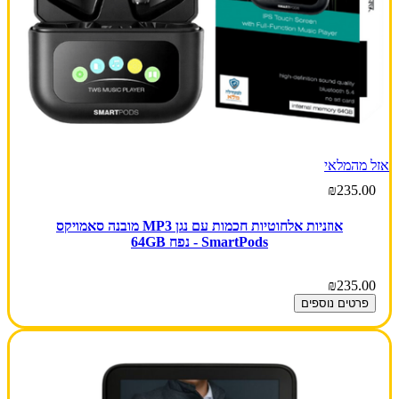
אזל מהמלאי
₪235.00
אוזניות אלחוטיות חכמות עם נגן MP3 מובנה סאמויקס
SmartPods - נפח 64GB
₪235.00
פרטים נוספים