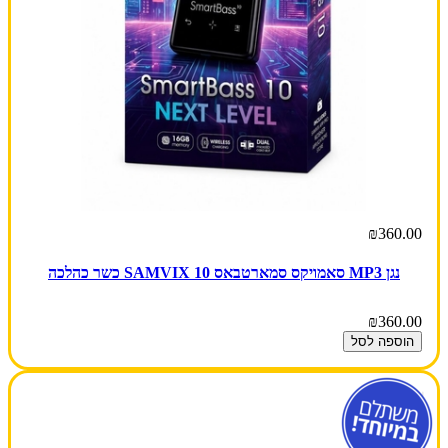
₪360.00
נגן MP3 סאמויקס סמארטבאס 10 SAMVIX כשר כהלכה
₪360.00
הוספה לסל