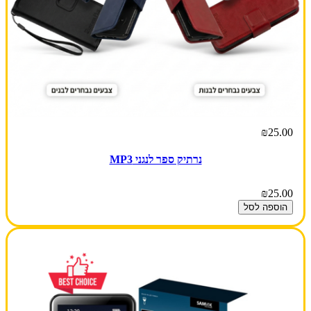
₪25.00
נרתיק ספר לנגני MP3
₪25.00
הוספה לסל