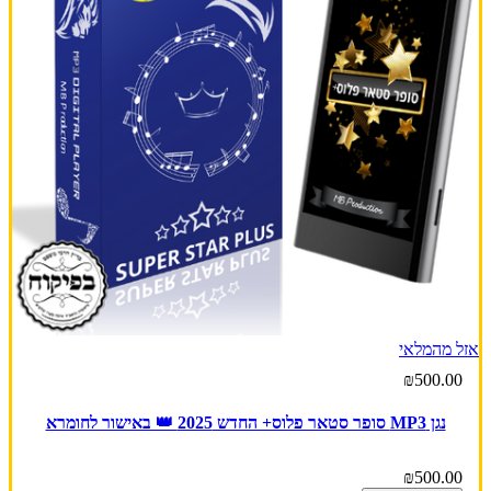
אזל מהמלאי
₪500.00
נגן MP3 סופר סטאר פלוס+ החדש 2025 👑 באישור לחומרא
₪500.00