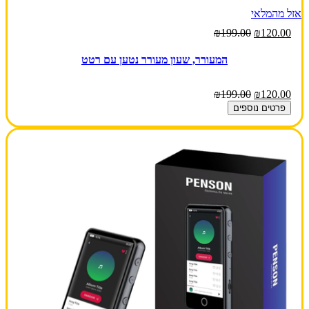
אזל מהמלאי
₪199.00
₪120.00
המעורר, שעון מעורר נטען עם רטט
₪199.00
₪120.00
פרטים נוספים