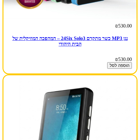
₪530.00
נגן MP3 כשר מתקדם 24Six Solo3 – המהפכה המוזיקלית של
הבית היהודי
₪530.00
הוספה לסל