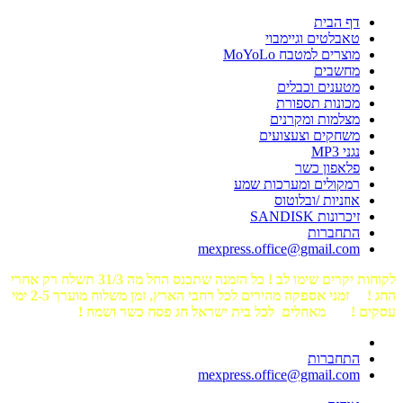
דף הבית
טאבלטים וגיימבוי
מוצרים למטבח MoYoLo
מחשבים
מטענים וכבלים
מכונות תספורת
מצלמות ומקרנים
משחקים וצעצועים
נגני MP3
פלאפון כשר
רמקולים ומערכות שמע
אוזניות /ובלוטוס
זיכרונות SANDISK
התחברות
mexpress.office@gmail.com
לקוחות יקרים שימו לב ! כל הזמנה שתכנס החל מה 31/3 תשלח רק אחרי
החג ! זמני אספקה מהירים לכל רחבי הארץ, זמן משלוח מוערך 2-5 ימי
עסקים ! מאחלים לכל בית ישראל חג פסח כשר ושמח !
התחברות
mexpress.office@gmail.com