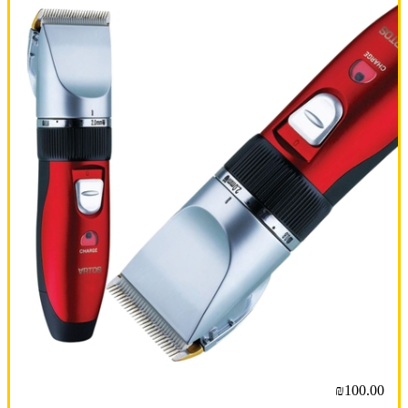
₪100.00