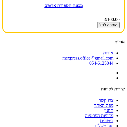
מכונת תספורת ארטוס
₪100.00
הוספה לסל
אודות
אודות
mexpress.office@gmail.com
054-6125844
שירות לקוחות
צרו קשר
מפת האתר
תקנון
מדיניות הפרטיות
ביטולים
סוגי משלוח