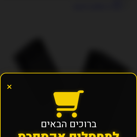
ראשי
מטען נייד 10000 מיליאמפר
×
ברוכים הבאים