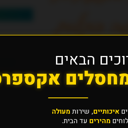
וכים הבאים
חסלים אקספרס
ים
איכותיים
, שירות
מעולה
וחים
מהירים
עד הבית.